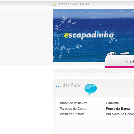
Entrar
•
Registe-se!
De
Arcos de Valdevez
Caminha
Paredes de Coura
Ponte da Barca
Viana do Castelo
Vila Nova de Cerve