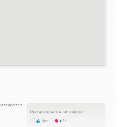
tabelecimento.
Recomendaria a um amigo?
Sim
Não