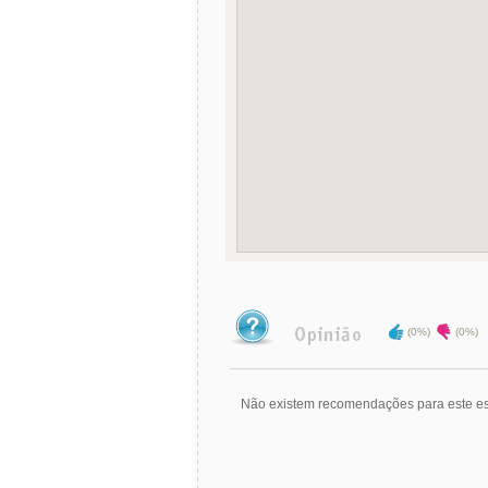
(0%)
(0%)
Não existem recomendações para este es