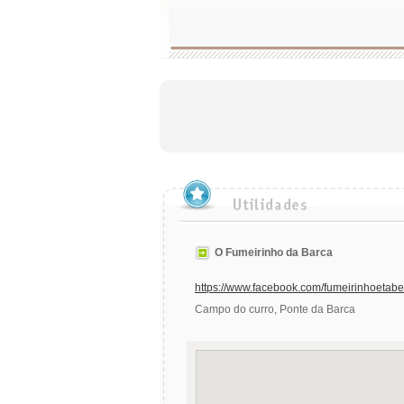
O Fumeirinho da Barca
https://www.facebook.com/fumeirinhoetabe
Campo do curro, Ponte da Barca