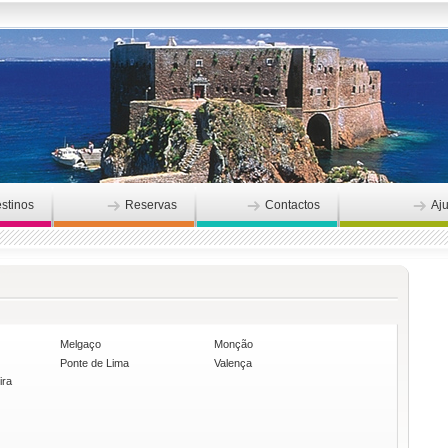
stinos
Reservas
Contactos
Aj
Melgaço
Monção
Ponte de Lima
Valença
ira