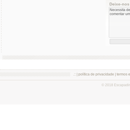
Deixe-nos
.:: |
política de privacidade
|
termos 
© 2018 Escapadi