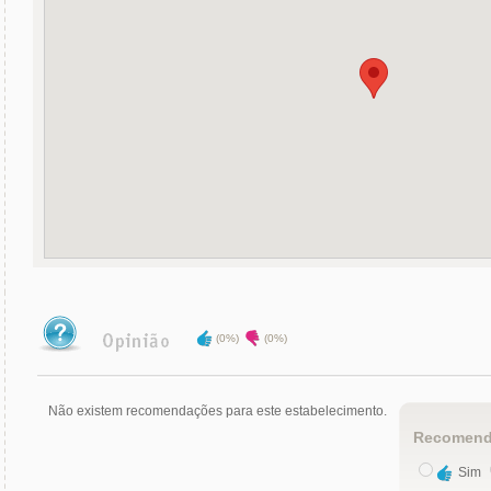
(0%)
(0%)
Não existem recomendações para este estabelecimento.
Recomend
Sim