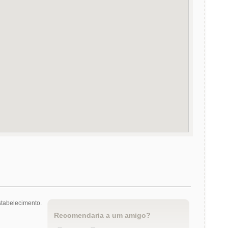
tabelecimento.
Recomendaria a um amigo?