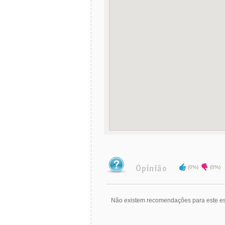
(0%)
(0%)
Não existem recomendações para este es