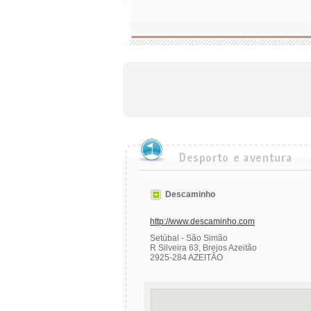
Descaminho
http://www.descaminho.com
Setúbal - São Simão
R Silveira 63, Brejos Azeitão
2925-284 AZEITÃO