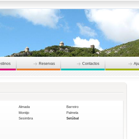
stinos
Reservas
Contactos
Aj
Almada
Barreiro
Montijo
Palmela
Sesimbra
Setúbal