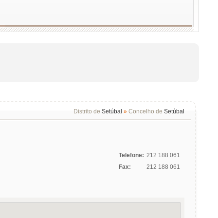
Distrito de
Setúbal
»
Concelho de
Setúbal
Telefone:
212 188 061
Fax:
212 188 061