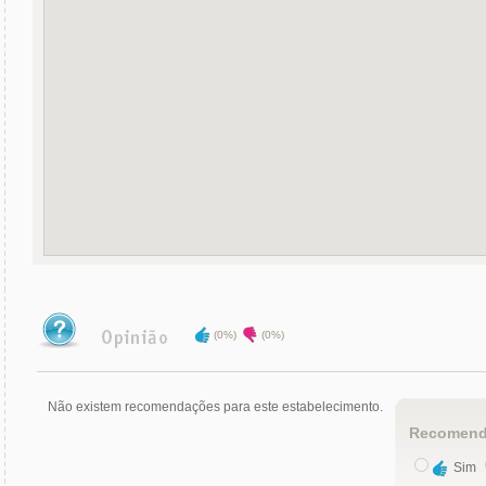
(0%)
(0%)
Não existem recomendações para este estabelecimento.
Recomend
Sim