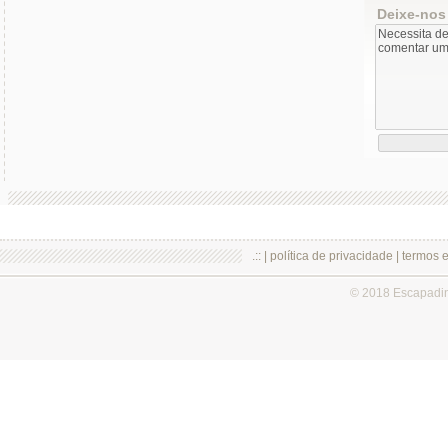
Deixe-nos
.:: |
política de privacidade
|
termos 
© 2018 Escapadi