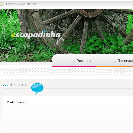
Entrar
•
Registe-se!
Destinos
Reservas
Porto Santo