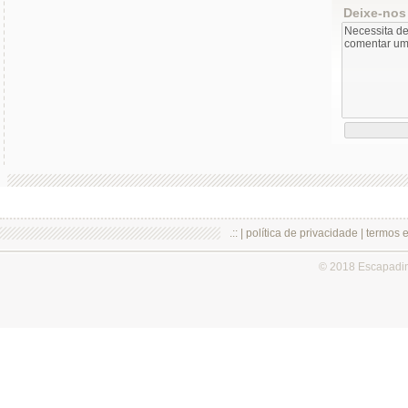
Deixe-nos
.:: |
política de privacidade
|
termos 
© 2018 Escapadi