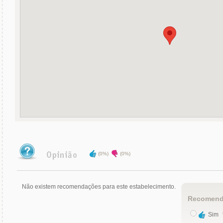
(0%)
(0%)
Não existem recomendações para este estabelecimento.
Recomend
Sim