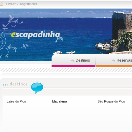
Entrar
•
Registe-se!
Destinos
Reservas
Lajes do Pico
Madalena
São Roque do Pico