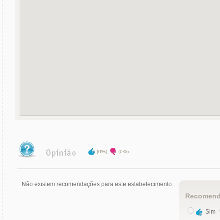
(0%)
(0%)
Não existem recomendações para este estabelecimento.
Recomend
Sim