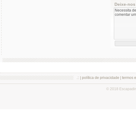
Deixe-nos
.:: |
política de privacidade
|
termos 
© 2018 Escapadi