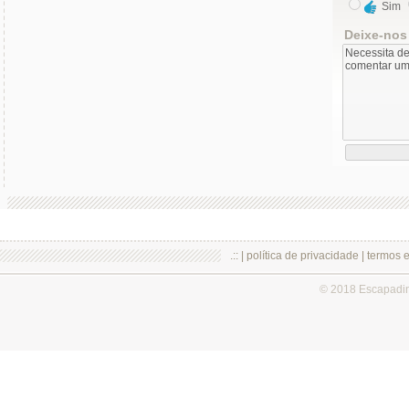
Sim
Deixe-nos
.:: |
política de privacidade
|
termos 
© 2018 Escapadi