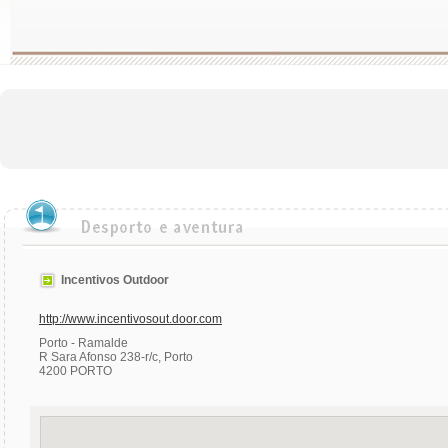
Incentivos Outdoor
http://www.incentivosout.door.com
Porto - Ramalde
R Sara Afonso 238-r/c, Porto
4200 PORTO