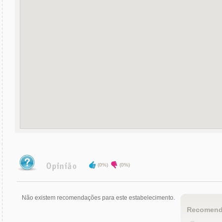
(0%)
(0%)
Não existem recomendações para este estabelecimento.
Recomend