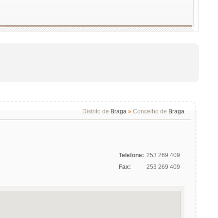
Distrito de
Braga
»
Concelho de
Braga
Telefone:
253 269 409
Fax:
253 269 409