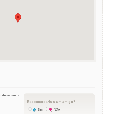
tabelecimento.
Recomendaria a um amigo?
Sim
Não