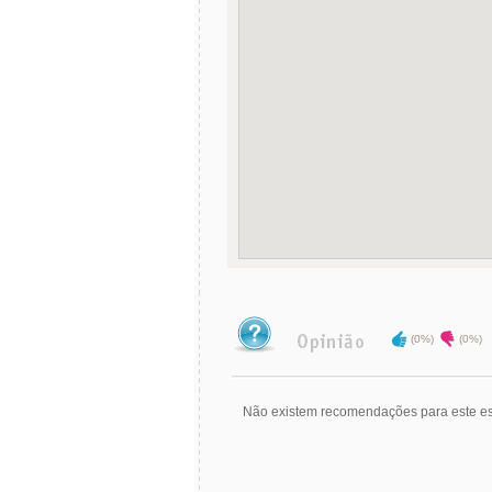
(0%)
(0%)
Não existem recomendações para este es