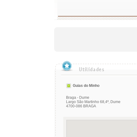
Guias do Minho
Braga - Dume
Largo São Martinho 68,4º, Dume
4700-086 BRAGA