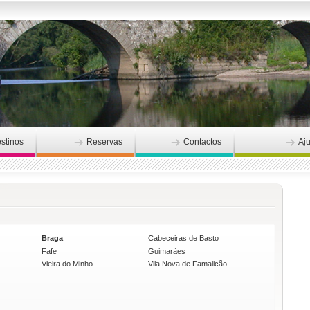
stinos
Reservas
Contactos
Aj
Braga
Cabeceiras de Basto
Fafe
Guimarães
Vieira do Minho
Vila Nova de Famalicão