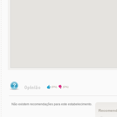
(0%)
(0%)
Não existem recomendações para este estabelecimento.
Recomend