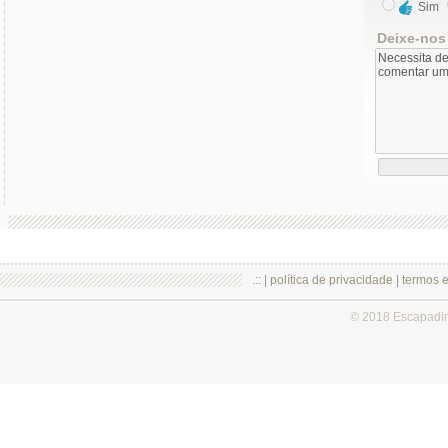
Sim
Deixe-nos
.:: |
política de privacidade
|
termos 
© 2018 Escapadi