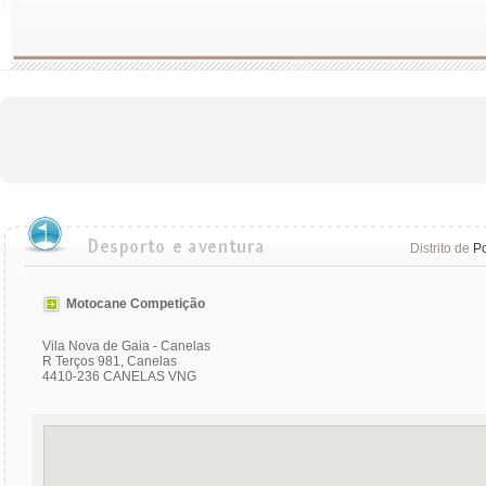
Distrito de
Po
Motocane Competição
Vila Nova de Gaia - Canelas
R Terços 981, Canelas
4410-236 CANELAS VNG