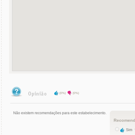
(0%)
(0%)
Não existem recomendações para este estabelecimento.
Recomend
Sim