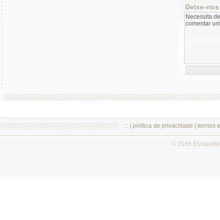
Deixe-nos
.:: |
política de privacidade
|
termos 
© 2018 Escapadi