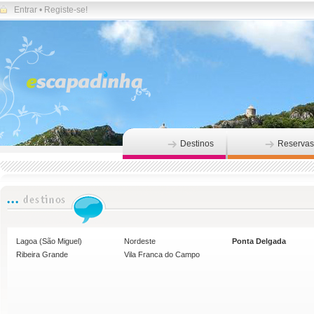
Entrar
•
Registe-se!
Destinos
Reservas
Lagoa (São Miguel)
Nordeste
Ponta Delgada
Ribeira Grande
Vila Franca do Campo