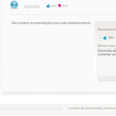
(0%)
(0%)
Não existem recomendações para este estabelecimento.
Recomend
Sim
Deixe-nos
.:: |
política de privacidade
|
termos 