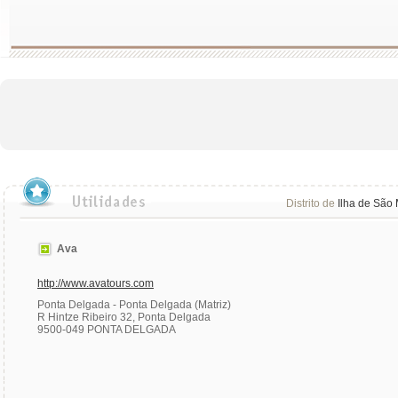
Distrito de
Ilha de São 
Ava
http://www.avatours.com
Ponta Delgada - Ponta Delgada (Matriz)
R Hintze Ribeiro 32, Ponta Delgada
9500-049 PONTA DELGADA