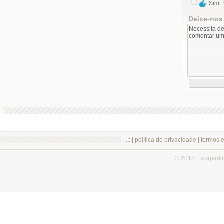
Sim
Deixe-nos
.:: |
política de privacidade
|
termos 
© 2018 Escapadi