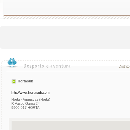
Distrit
Hortasub
http://www.hortasub.com
Horta - Angústias (Horta)
R Vasco Gama 24
9900-017 HORTA