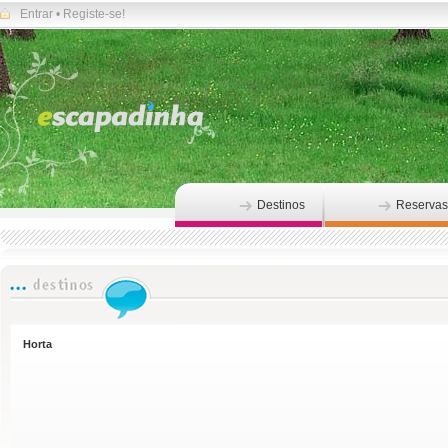
Entrar
•
Registe-se!
Destinos
Reservas
Horta