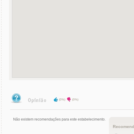
(0%)
(0%)
Não existem recomendações para este estabelecimento.
Recomend