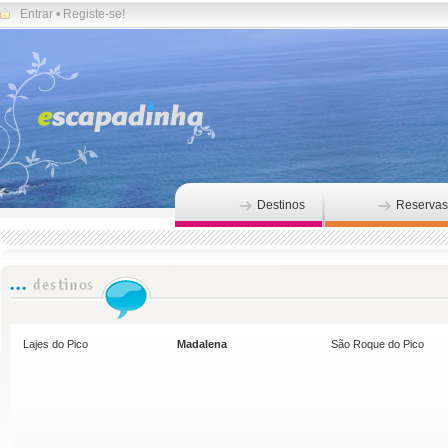
Entrar
•
Registe-se!
Destinos
Reservas
Lajes do Pico
Madalena
São Roque do Pico