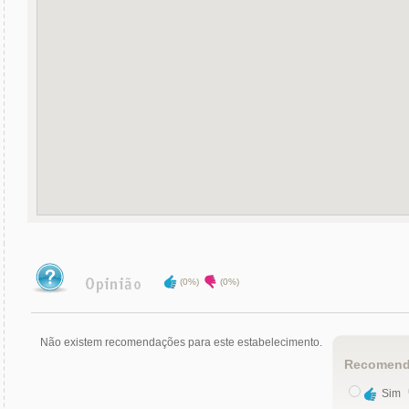
(0%)
(0%)
Não existem recomendações para este estabelecimento.
Recomend
Sim