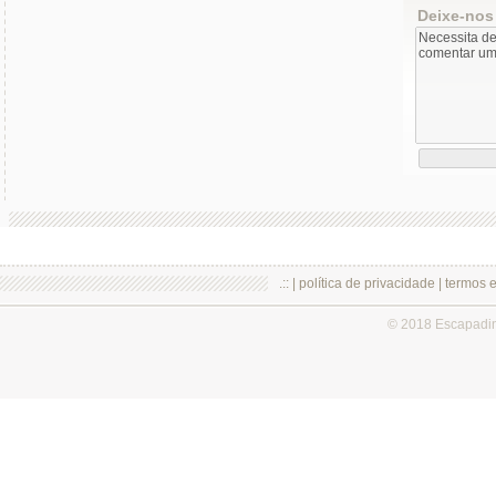
Deixe-nos
.:: |
política de privacidade
|
termos 
© 2018 Escapadi