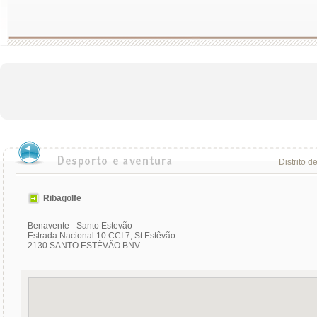
Distrito d
Ribagolfe
Benavente - Santo Estevão
Estrada Nacional 10 CCI 7, St Estêvão
2130 SANTO ESTÊVÃO BNV