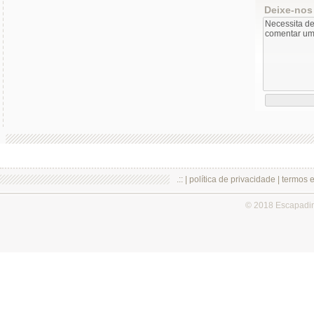
Deixe-nos
.:: |
política de privacidade
|
termos 
© 2018 Escapadi