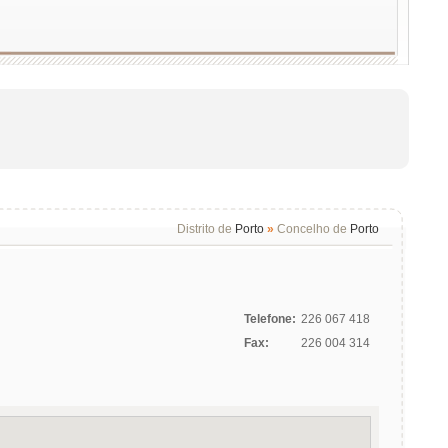
Distrito de
Porto
»
Concelho de
Porto
Telefone:
226 067 418
Fax:
226 004 314