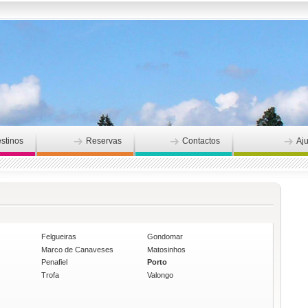
stinos
Reservas
Contactos
Aj
Felgueiras
Gondomar
Marco de Canaveses
Matosinhos
Penafiel
Porto
Trofa
Valongo