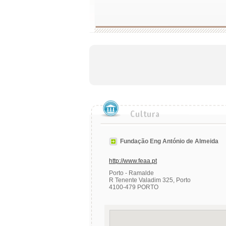
Fundação Eng António de Almeida
http://www.feaa.pt
Porto - Ramalde
R Tenente Valadim 325, Porto
4100-479 PORTO