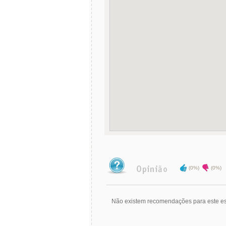
(0%)
(0%)
Não existem recomendações para este es