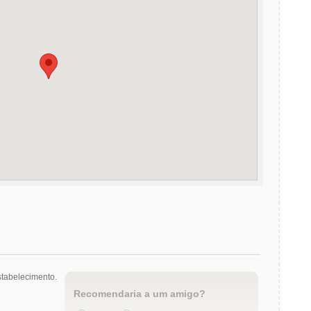
tabelecimento.
Recomendaria a um amigo?