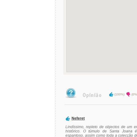
(100%)
(0%
Neferet
Lindíssimo, repleto de objectos de um e
histórico. O túmulo de Santa Joana é
espantoso, assim como toda a colecção de