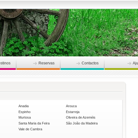
stinos
Reservas
Contactos
Aj
Anadia
Arouca
Espinho
Estarreja
Murtosa
Oliveira de Azeméis
Santa Maria da Feira
São João da Madeira
Vale de Cambra