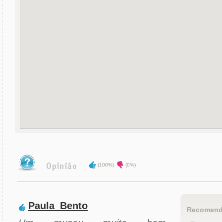
(100%)
(0%)
Paula_Bento
Recomend