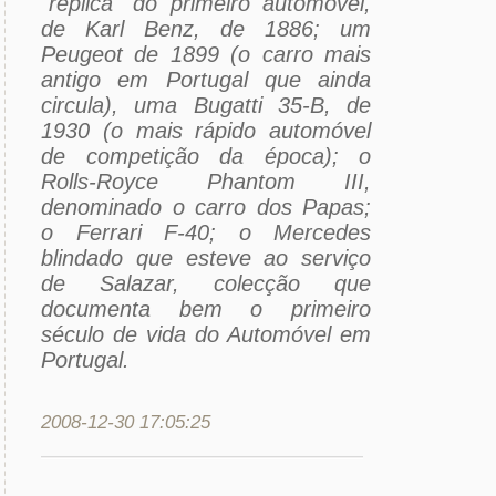
"réplica" do primeiro automóvel,
de Karl Benz, de 1886; um
Peugeot de 1899 (o carro mais
antigo em Portugal que ainda
circula), uma Bugatti 35-B, de
1930 (o mais rápido automóvel
de competição da época); o
Rolls-Royce Phantom III,
denominado o carro dos Papas;
o Ferrari F-40; o Mercedes
blindado que esteve ao serviço
de Salazar, colecção que
documenta bem o primeiro
século de vida do Automóvel em
Portugal.
2008-12-30 17:05:25