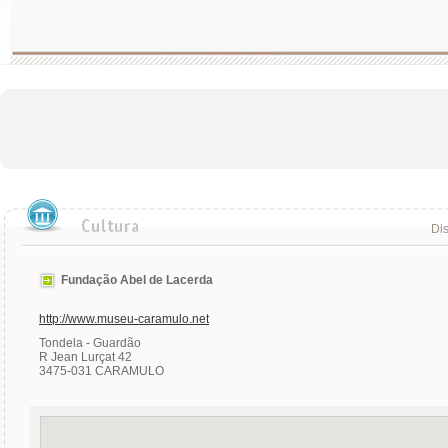
Dis
Fundação Abel de Lacerda
http://www.museu-caramulo.net
Tondela - Guardão
R Jean Lurçat 42
3475-031 CARAMULO