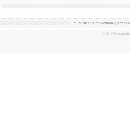
.:: |
política de privacidade
|
termos 
© 2018 Escapadi