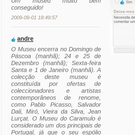
Um museu muito bem
Sim
conseguido!
Deixe-nos
2009-09-01 18:49:57
andre
O Museu encerra no Domingo de
Páscoa (manhã); 24 e 25 de
Dezembro (manhã); Sexta-feira
Santa e 1 de Janeiro (manhã). A
colecção deste museu é
constituída por ofertas de
coleccionadores e artistas
contemporâneos de renome,
como Pablo Picasso, Salvador
Dali, Miró, Vieira da Silva, Jean
Lurçat. O Museu do Caramulo é
considerado um dos principais de
Portugal, já que o seu espólio