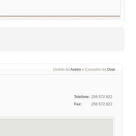
Distrito de
Aveiro
»
Concelho de
Ovar
Telefone:
256 572 822
Fax:
256 572 822