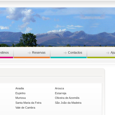
stinos
Reservas
Contactos
Aj
Anadia
Arouca
Espinho
Estarreja
Murtosa
Oliveira de Azeméis
Santa Maria da Feira
São João da Madeira
Vale de Cambra