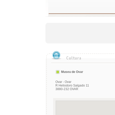
Museu de Ovar
Ovar - Ovar
R Heliodoro Salgado 11
3880-232 OVAR