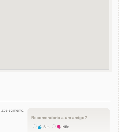
tabelecimento.
Recomendaria a um amigo?
Sim
Não