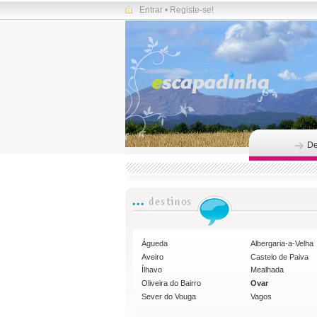
Entrar
•
Registe-se!
De
Águeda
Albergaria-a-Velha
Aveiro
Castelo de Paiva
Ílhavo
Mealhada
Oliveira do Bairro
Ovar
Sever do Vouga
Vagos