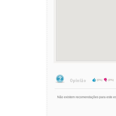
(0%)
(0%)
Não existem recomendações para este es