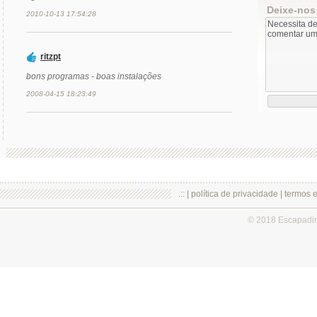
Deixe-nos
2010-10-13 17:54:28
ritzpt
bons programas - boas instalações
2008-04-15 18:23:49
.:: |
política de privacidade
|
termos 
© 2018 Escapadi