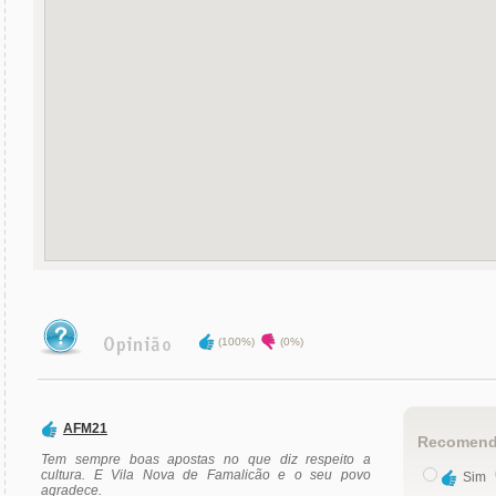
(100%)
(0%)
AFM21
Recomend
Tem sempre boas apostas no que diz respeito a
cultura. E Vila Nova de Famalicão e o seu povo
Sim
agradece.