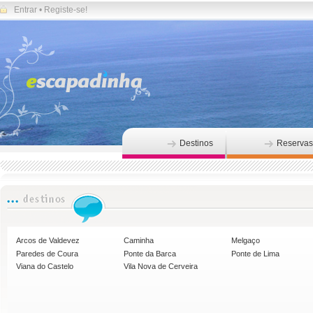
Entrar
•
Registe-se!
Destinos
Reservas
Arcos de Valdevez
Caminha
Melgaço
Paredes de Coura
Ponte da Barca
Ponte de Lima
Viana do Castelo
Vila Nova de Cerveira