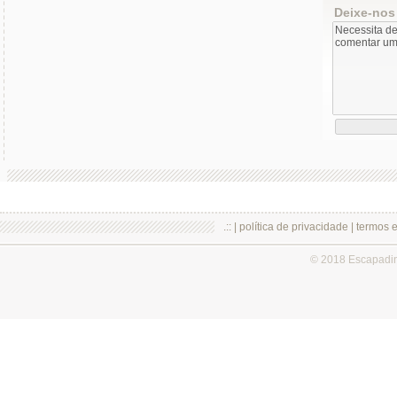
Deixe-nos
.:: |
política de privacidade
|
termos 
© 2018 Escapadi