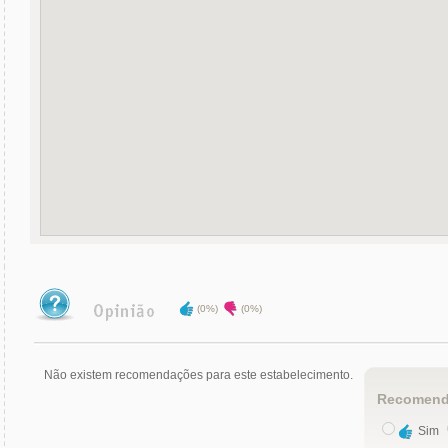
(0%)
(0%)
Não existem recomendações para este estabelecimento.
Recomend
Sim