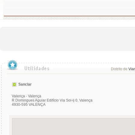
Distrito de
Via
Sanclar
Valença - Valença
R Domingues Aguiar Edifício Via Sol-lj 0, Valença
4930-595 VALENÇA