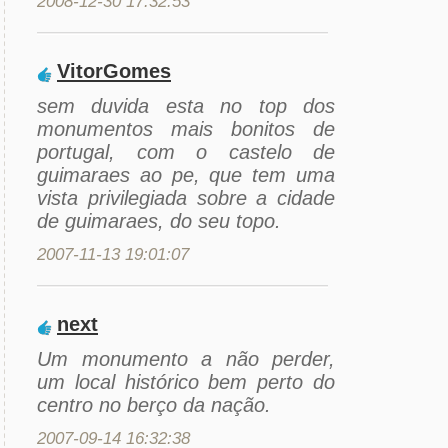
2008-12-30 17:32:53
VitorGomes
sem duvida esta no top dos
monumentos mais bonitos de
portugal, com o castelo de
guimaraes ao pe, que tem uma
vista privilegiada sobre a cidade
de guimaraes, do seu topo.
2007-11-13 19:01:07
next
Um monumento a não perder,
um local histórico bem perto do
centro no berço da nação.
2007-09-14 16:32:38