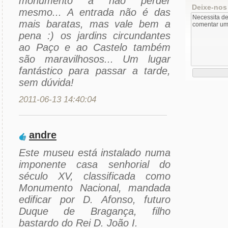
monumento a não perder
Deixe-nos
mesmo... A entrada não é das
mais baratas, mas vale bem a
pena :) os jardins circundantes
ao Paço e ao Castelo também
são maravilhosos... Um lugar
fantástico para passar a tarde,
sem dúvida!
2011-06-13 14:40:04
andre
Este museu está instalado numa
imponente casa senhorial do
século XV, classificada como
Monumento Nacional, mandada
edificar por D. Afonso, futuro
Duque de Bragança, filho
bastardo do Rei D. João I.