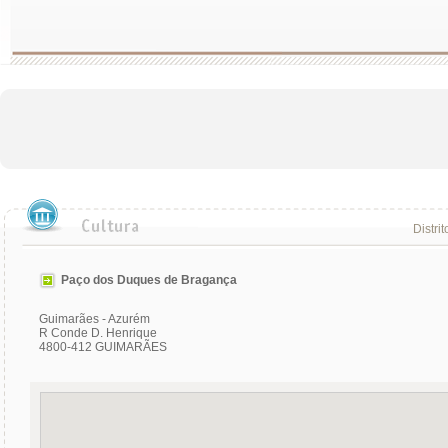
Distrit
Paço dos Duques de Bragança
Guimarães - Azurém
R Conde D. Henrique
4800-412 GUIMARÃES