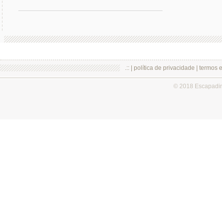
.:: |
política de privacidade
|
termos 
© 2018 Escapadi