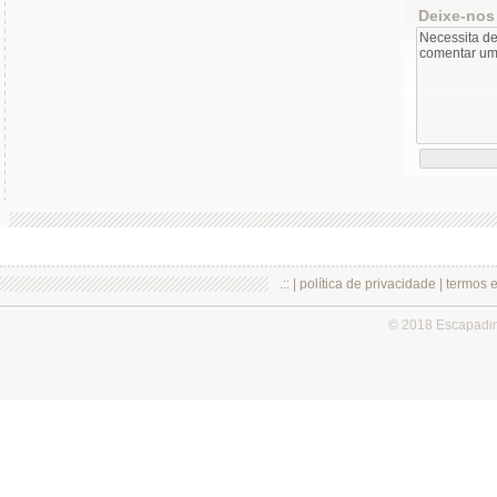
Deixe-nos
.:: |
política de privacidade
|
termos 
© 2018 Escapadi