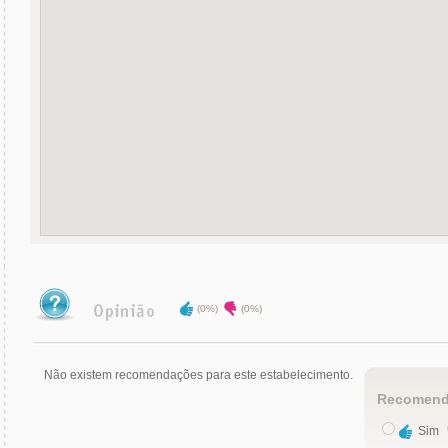
(0%)
(0%)
Não existem recomendações para este estabelecimento.
Recomend
Sim