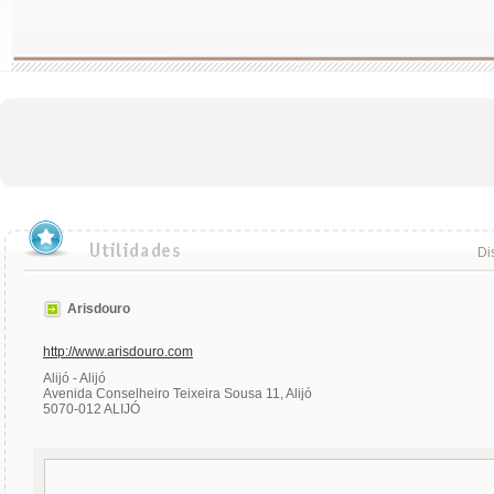
Dis
Arisdouro
http://www.arisdouro.com
Alijó - Alijó
Avenida Conselheiro Teixeira Sousa 11, Alijó
5070-012 ALIJÓ