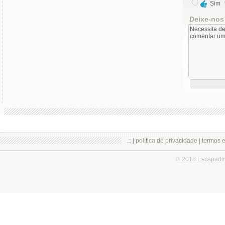
Sim
Deixe-nos
.:: |
política de privacidade
|
termos 
© 2018 Escapadi