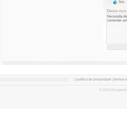
Sim
Deixe-nos
.:: |
política de privacidade
|
termos 
© 2018 Escapadi