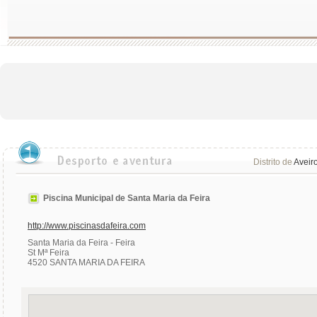
Distrito de
Aveir
Piscina Municipal de Santa Maria da Feira
http://www.piscinasdafeira.com
Santa Maria da Feira - Feira
St Mª Feira
4520 SANTA MARIA DA FEIRA