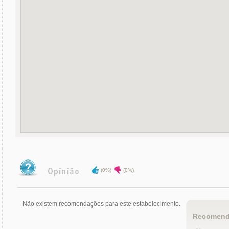
(0%)
(0%)
Não existem recomendações para este estabelecimento.
Recomend