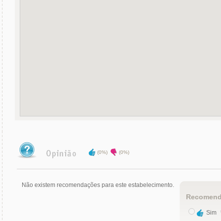
(0%)
(0%)
Não existem recomendações para este estabelecimento.
Recomend
Sim