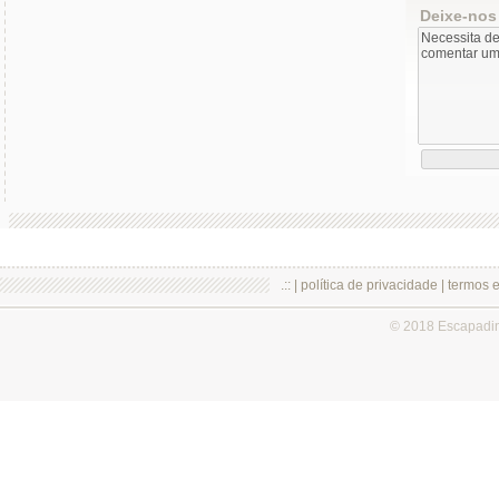
Deixe-nos
.:: |
política de privacidade
|
termos 
© 2018 Escapadi