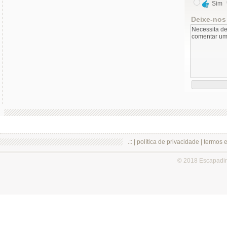
Sim
Deixe-nos
.:: |
política de privacidade
|
termos 
© 2018 Escapadi