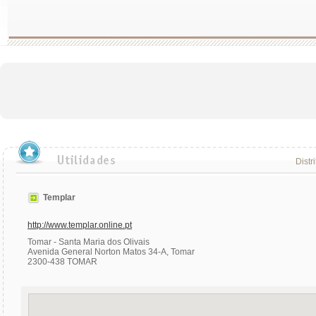
Distr
Templar
http://www.templar.online.pt
Tomar - Santa Maria dos Olivais
Avenida General Norton Matos 34-A, Tomar
2300-438 TOMAR