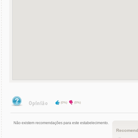
(0%)
(0%)
Não existem recomendações para este estabelecimento.
Recomend