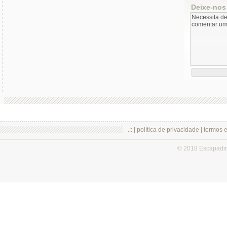
Deixe-nos
.:: |
política de privacidade
|
termos 
© 2018 Escapadi