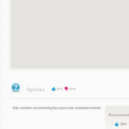
(0%)
(0%)
Não existem recomendações para este estabelecimento.
Recomend
Sim