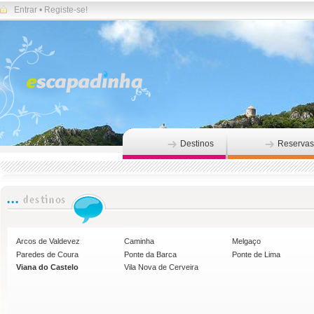
Entrar
•
Registe-se!
Destinos
Reservas
Arcos de Valdevez
Caminha
Melgaço
Paredes de Coura
Ponte da Barca
Ponte de Lima
Viana do Castelo
Vila Nova de Cerveira