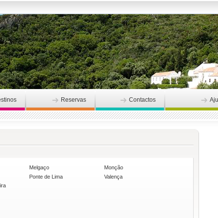
stinos
Reservas
Contactos
Aj
Melgaço
Monção
Ponte de Lima
Valença
ira