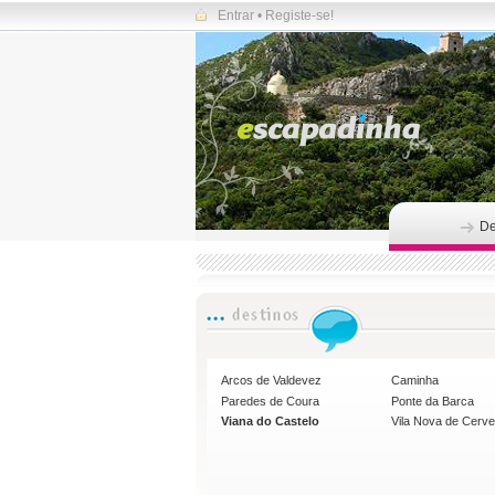
Entrar
•
Registe-se!
De
Arcos de Valdevez
Caminha
Paredes de Coura
Ponte da Barca
Viana do Castelo
Vila Nova de Cerve