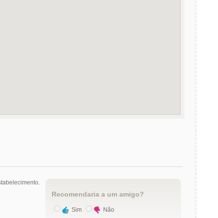
tabelecimento.
Recomendaria a um amigo?
Sim
Não