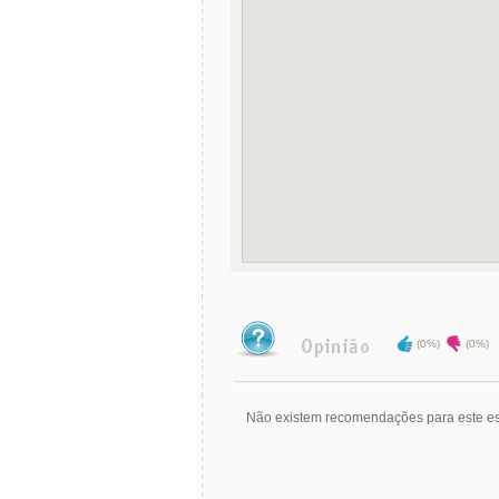
(0%)
(0%)
Não existem recomendações para este es