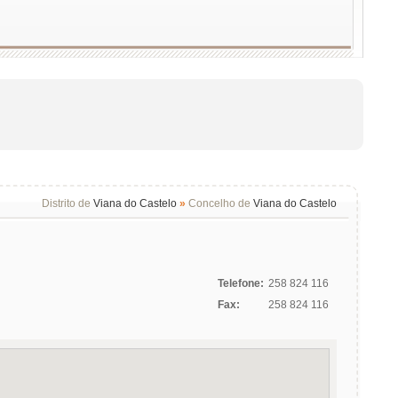
Distrito de
Viana do Castelo
»
Concelho de
Viana do Castelo
Telefone:
258 824 116
Fax:
258 824 116