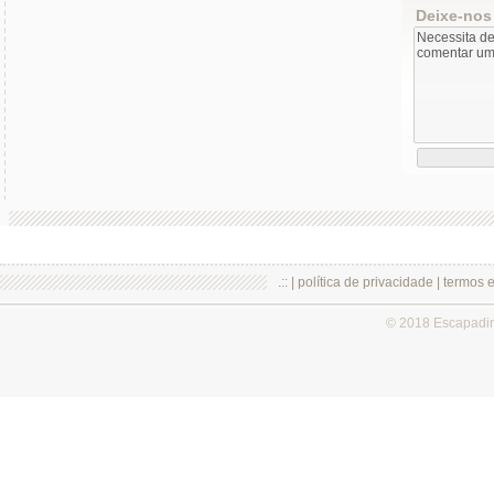
Deixe-nos
.:: |
política de privacidade
|
termos 
© 2018 Escapadi