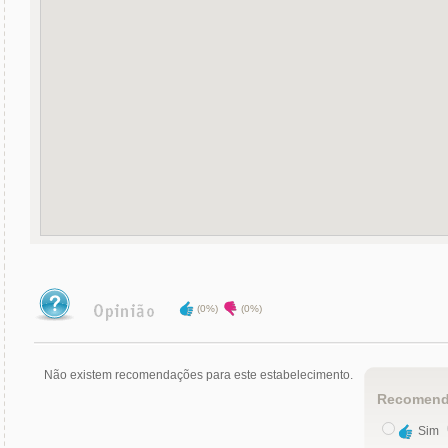
(0%)
(0%)
Não existem recomendações para este estabelecimento.
Recomend
Sim