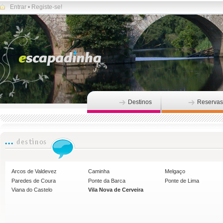
Entrar
•
Registe-se!
Destinos
Reservas
Arcos de Valdevez
Caminha
Melgaço
Paredes de Coura
Ponte da Barca
Ponte de Lima
Viana do Castelo
Vila Nova de Cerveira