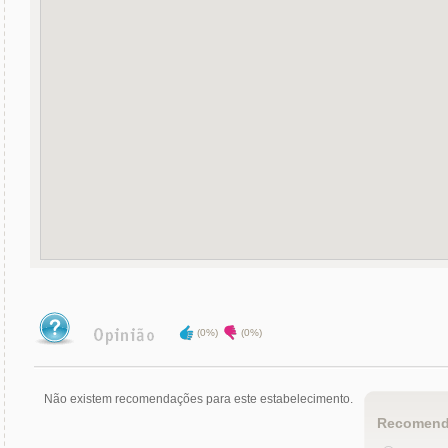
(0%)
(0%)
Não existem recomendações para este estabelecimento.
Recomend