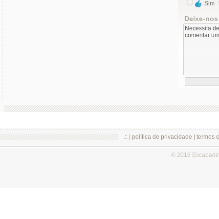
Sim
Deixe-nos
.:: |
política de privacidade
|
termos 
© 2018 Escapadi