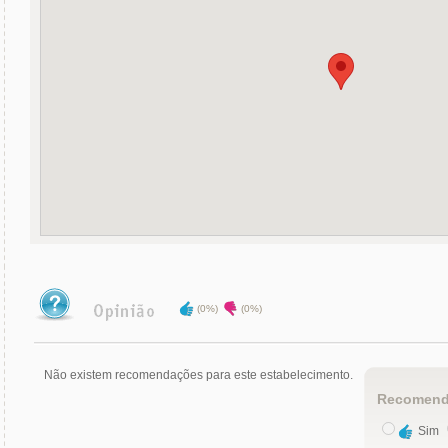
(0%)
(0%)
Não existem recomendações para este estabelecimento.
Recomend
Sim