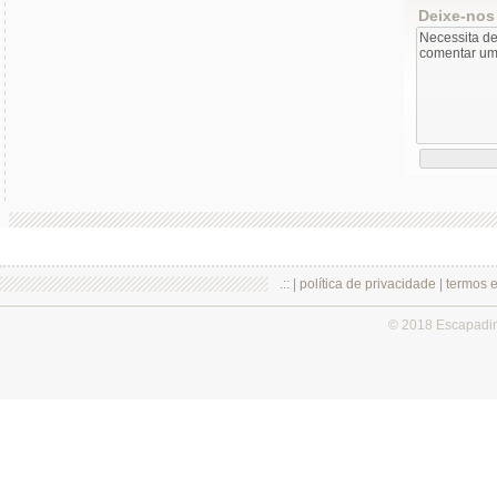
Deixe-nos
.:: |
política de privacidade
|
termos 
© 2018 Escapadi