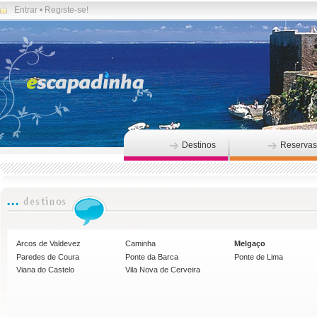
Entrar
•
Registe-se!
Destinos
Reservas
Arcos de Valdevez
Caminha
Melgaço
Paredes de Coura
Ponte da Barca
Ponte de Lima
Viana do Castelo
Vila Nova de Cerveira