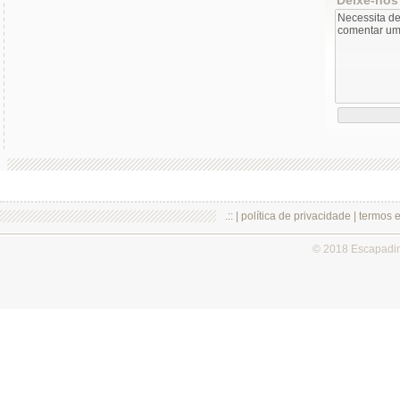
.:: |
política de privacidade
|
termos 
© 2018 Escapadi