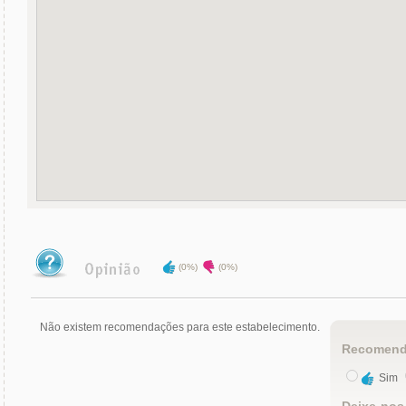
(0%)
(0%)
Não existem recomendações para este estabelecimento.
Recomend
Sim
Deixe-nos