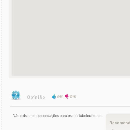
(0%)
(0%)
Não existem recomendações para este estabelecimento.
Recomend