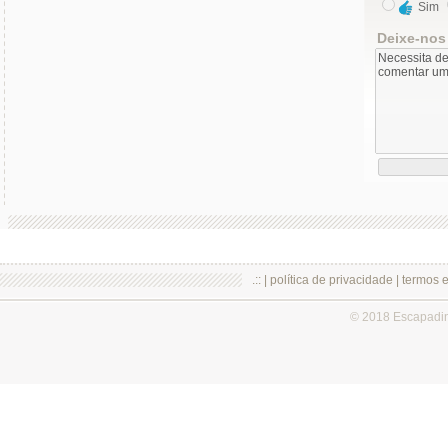
Sim
Deixe-nos
.:: |
política de privacidade
|
termos 
© 2018 Escapadi