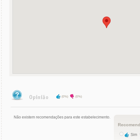
(0%)
(0%)
Não existem recomendações para este estabelecimento.
Recomend
Sim