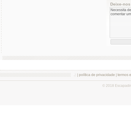
Deixe-nos
.:: |
política de privacidade
|
termos 
© 2018 Escapadi