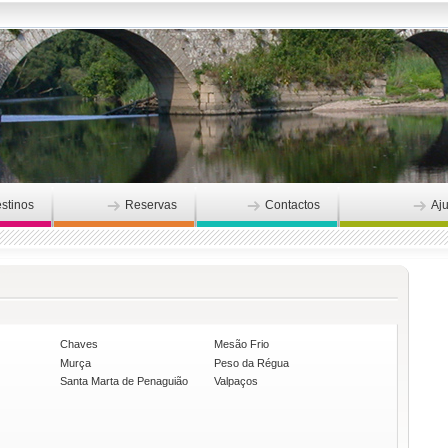
stinos
Reservas
Contactos
Aj
Chaves
Mesão Frio
Murça
Peso da Régua
Santa Marta de Penaguião
Valpaços