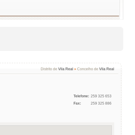
Distrito de
Vila Real
»
Concelho de
Vila Real
Telefone:
259 325 653
Fax:
259 325 886