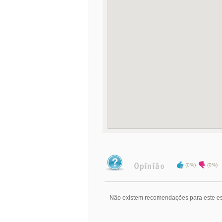
(0%)
(0%)
Não existem recomendações para este es