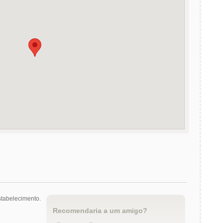
tabelecimento.
Recomendaria a um amigo?