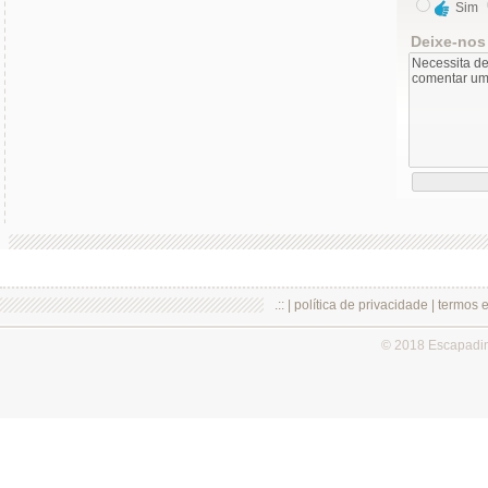
Sim
Deixe-nos
.:: |
política de privacidade
|
termos 
© 2018 Escapadi