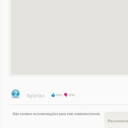
(0%)
(0%)
Não existem recomendações para este estabelecimento.
Recomend