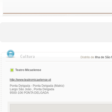
Distrito de
Ilha de São 
Teatro Micaelense
http://www.teatromicaelense.pt
Ponta Delgada - Ponta Delgada (Matriz)
Largo São João , Ponta Delgada
9500-106 PONTA DELGADA