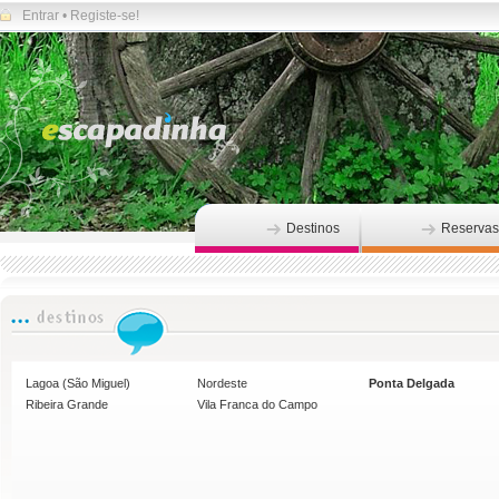
Entrar
•
Registe-se!
Destinos
Reservas
Lagoa (São Miguel)
Nordeste
Ponta Delgada
Ribeira Grande
Vila Franca do Campo