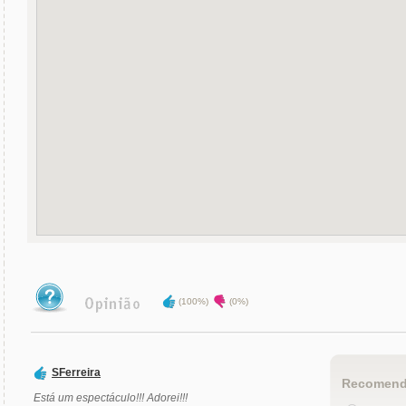
(100%)
(0%)
SFerreira
Recomend
Está um espectáculo!!! Adorei!!!