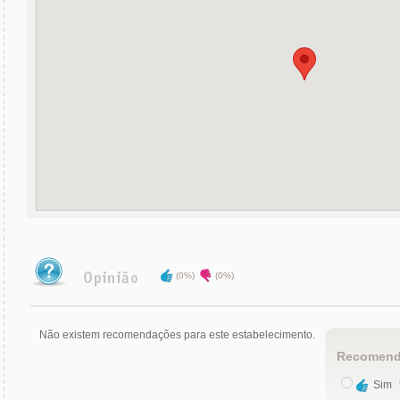
(0%)
(0%)
Não existem recomendações para este estabelecimento.
Recomend
Sim