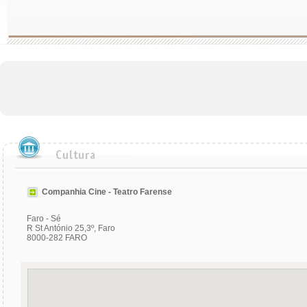
Companhia Cine - Teatro Farense
Faro - Sé
R St António 25,3º, Faro
8000-282 FARO