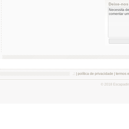
Deixe-nos
.:: |
política de privacidade
|
termos 
© 2018 Escapadi