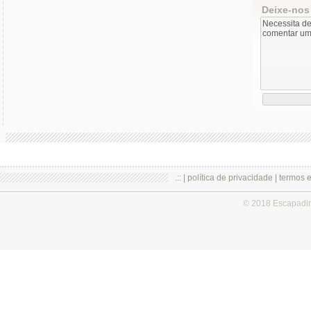
Deixe-nos
.:: |
política de privacidade
|
termos 
© 2018 Escapadi