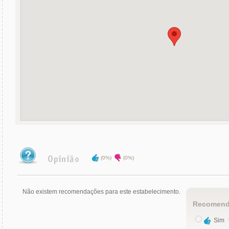
(0%)
(0%)
Não existem recomendações para este estabelecimento.
Recomend
Sim