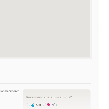
tabelecimento.
Recomendaria a um amigo?
Sim
Não