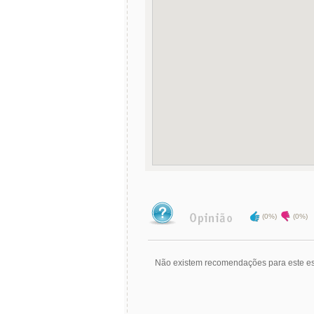
(0%)
(0%)
Não existem recomendações para este es