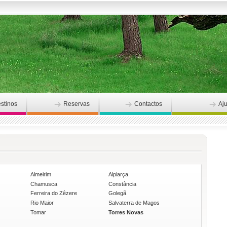
stinos
Reservas
Contactos
Aj
Almeirim
Alpiarça
Chamusca
Constância
Ferreira do Zêzere
Golegã
Rio Maior
Salvaterra de Magos
Tomar
Torres Novas