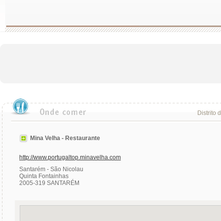
Distrito 
Mina Velha - Restaurante
http://www.portugaltop.minavelha.com
Santarém - São Nicolau
Quinta Fontainhas
2005-319 SANTARÉM