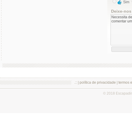
Sim
Deixe-nos
.:: |
política de privacidade
|
termos 
© 2018 Escapadi