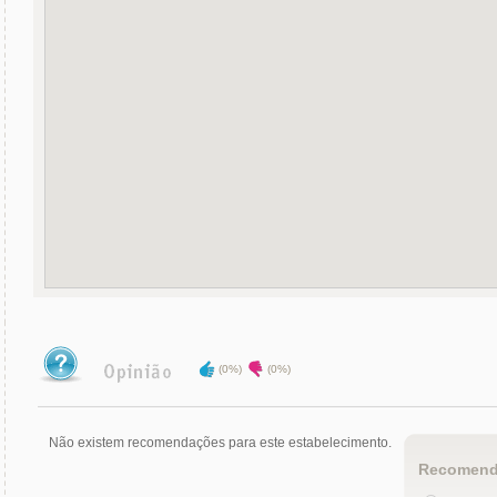
(0%)
(0%)
Não existem recomendações para este estabelecimento.
Recomend