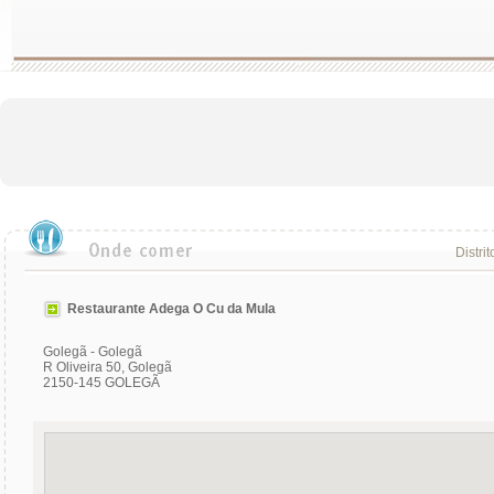
Distrit
Restaurante Adega O Cu da Mula
Golegã - Golegã
R Oliveira 50, Golegã
2150-145 GOLEGÃ