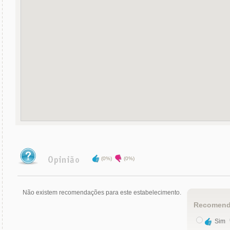
(0%)
(0%)
Não existem recomendações para este estabelecimento.
Recomend
Sim