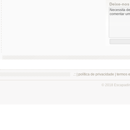
Deixe-nos
.:: |
política de privacidade
|
termos 
© 2018 Escapadi