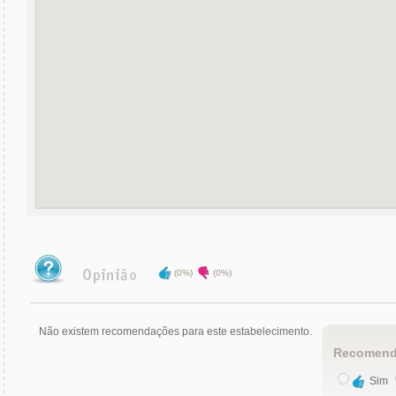
(0%)
(0%)
Não existem recomendações para este estabelecimento.
Recomend
Sim