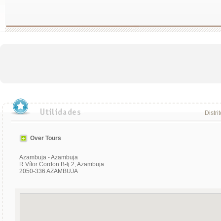
Distri
Over Tours
Azambuja - Azambuja
R Vítor Cordon B-lj 2, Azambuja
2050-336 AZAMBUJA