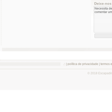
Deixe-nos
.:: |
política de privacidade
|
termos 
© 2018 Escapadi