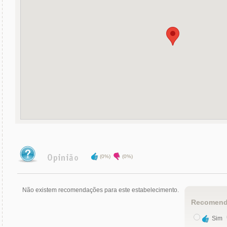
(0%)
(0%)
Não existem recomendações para este estabelecimento.
Recomend
Sim