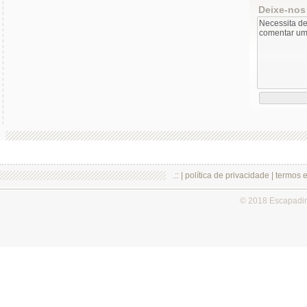
Deixe-nos
.:: |
política de privacidade
|
termos 
© 2018 Escapadi