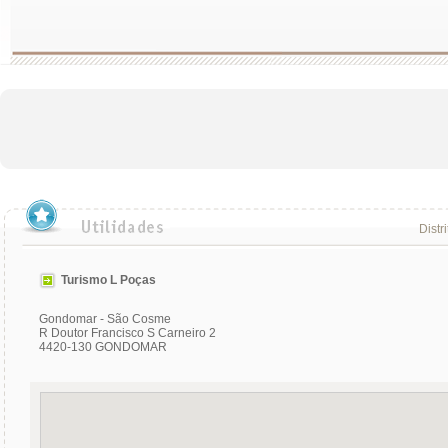
Distr
Turismo L Poças
Gondomar - São Cosme
R Doutor Francisco S Carneiro 2
4420-130 GONDOMAR