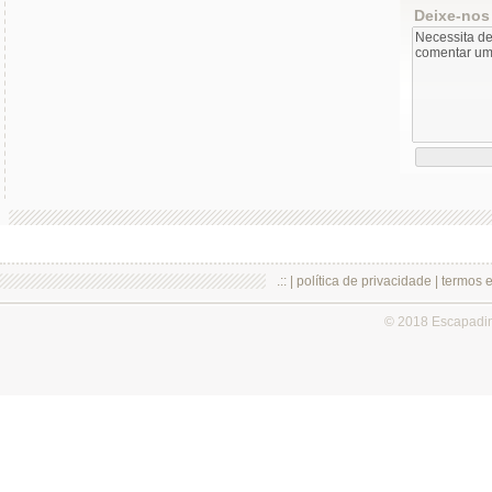
Deixe-nos
.:: |
política de privacidade
|
termos 
© 2018 Escapadi