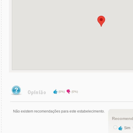
(0%)
(0%)
Não existem recomendações para este estabelecimento.
Recomend
Sim