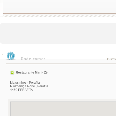
Distri
Restaurante Mari - Zé
Matosinhos - Perafita
R Almeiriga Norte , Perafita
4460 PERAFITA