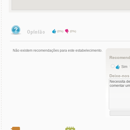
(0%)
(0%)
Não existem recomendações para este estabelecimento.
Recomend
Sim
Deixe-nos