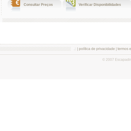
Consultar Preços
Verificar Disponibilidades
.:: |
política de privacidade
|
termos 
© 2007 Escapadi