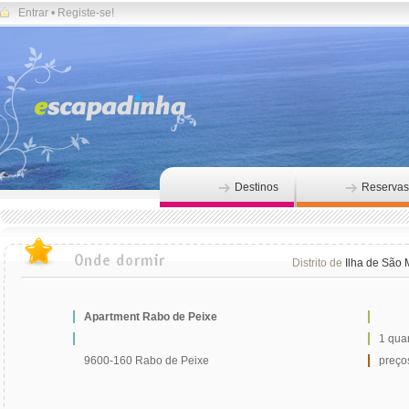
Entrar
•
Registe-se!
Destinos
Reservas
Distrito de
Ilha de São 
Apartment Rabo de Peixe
1 qua
9600-160 Rabo de Peixe
preços