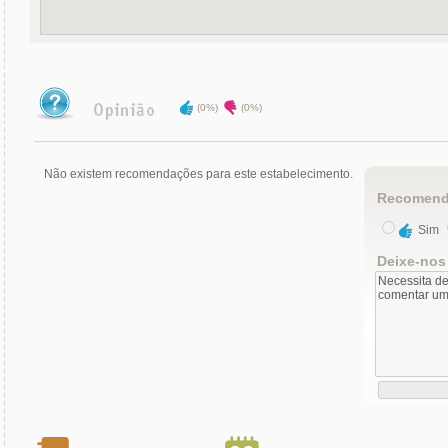
(0%)
(0%)
Não existem recomendações para este estabelecimento.
Recomend
Sim
Deixe-nos