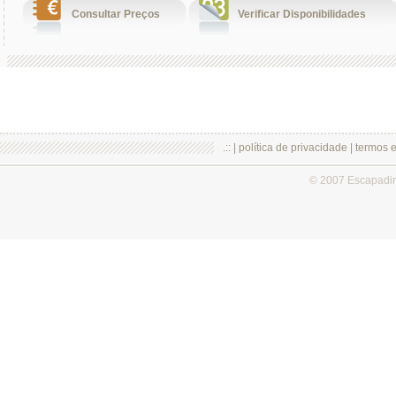
Consultar Preços
Verificar Disponibilidades
.:: |
política de privacidade
|
termos 
© 2007 Escapadi