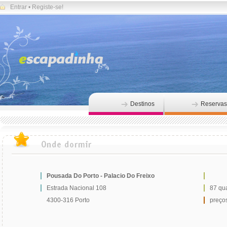
Entrar
•
Registe-se!
Destinos
Reservas
Pousada Do Porto - Palacio Do Freixo
Estrada Nacional 108
87 qu
4300-316 Porto
preços