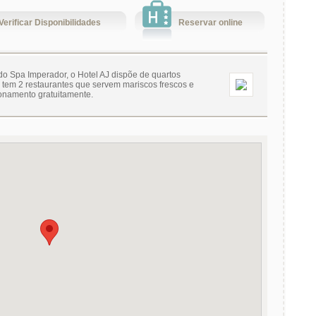
Verificar Disponibilidades
Reservar online
do Spa Imperador, o Hotel AJ dispõe de quartos
 tem 2 restaurantes que servem mariscos frescos e
ionamento gratuitamente.