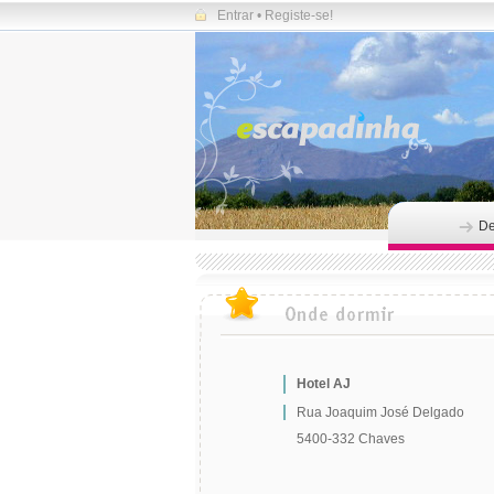
Entrar
•
Registe-se!
De
Hotel AJ
Rua Joaquim José Delgado
5400-332 Chaves