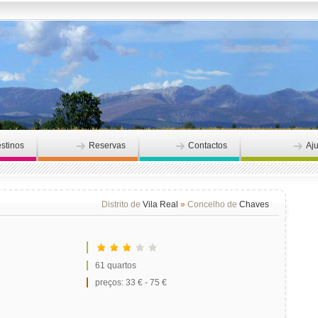
stinos
Reservas
Contactos
Aj
Distrito de
Vila Real
»
Concelho de
Chaves
61 quartos
preços: 33 € - 75 €