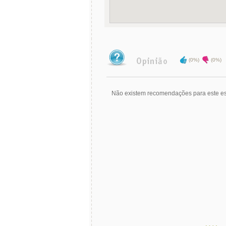
(0%)
(0%)
Não existem recomendações para este es