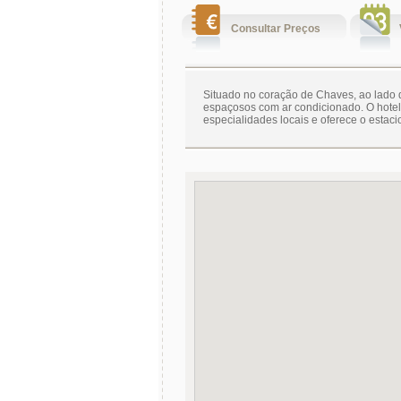
Consultar Preços
Situado no coração de Chaves, ao lado 
espaçosos com ar condicionado. O hotel
especialidades locais e oferece o estac