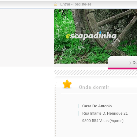
Entrar
•
Registe-se!
De
Casa Do Antonio
Rua Infante D. Henrique 21
9800-554 Velas (Açores)