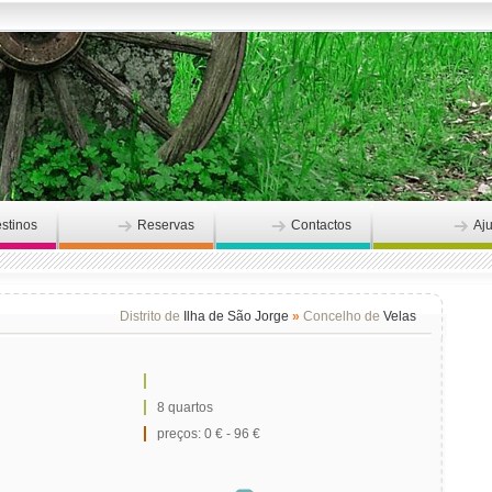
stinos
Reservas
Contactos
Aj
Distrito de
Ilha de São Jorge
»
Concelho de
Velas
8 quartos
preços: 0 € - 96 €