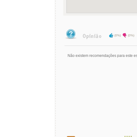
(0%)
(0%)
Não existem recomendações para este es