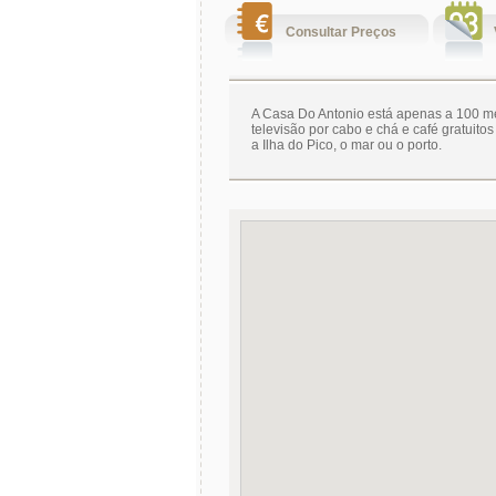
Consultar Preços
A Casa Do Antonio está apenas a 100 m
televisão por cabo e chá e café gratuit
a Ilha do Pico, o mar ou o porto.