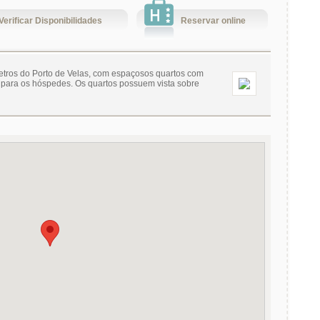
Verificar Disponibilidades
Reservar online
etros do Porto de Velas, com espaçosos quartos com
os para os hóspedes. Os quartos possuem vista sobre