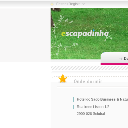
Entrar
•
Registe-se!
De
Hotel do Sado Business & Natu
Rua Irene Lisboa 1/3
2900-028 Setubal