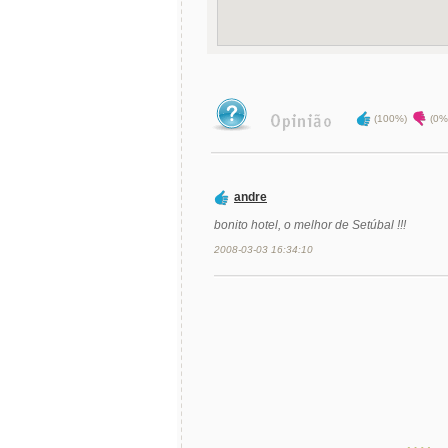
(100%)
(0%
andre
bonito hotel, o melhor de Setúbal !!!
2008-03-03 16:34:10