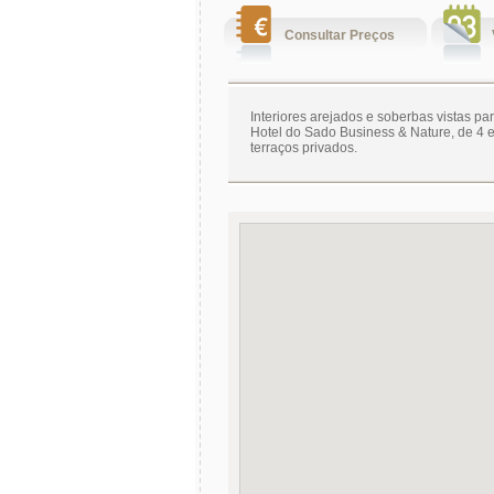
Consultar Preços
Interiores arejados e soberbas vistas p
Hotel do Sado Business & Nature, de 4 e
terraços privados.