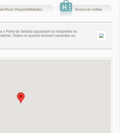
Verificar Disponibilidades
Reservar online
ara o Porto de Setúbal aguardam os hóspedes no
strelas. Todos os quartos incluem varandas ou